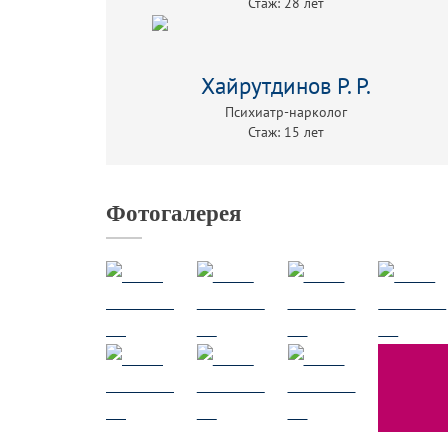
Стаж: 28 лет
Хайрутдинов Р. Р.
Психиатр-нарколог
Стаж: 15 лет
Фотогалерея