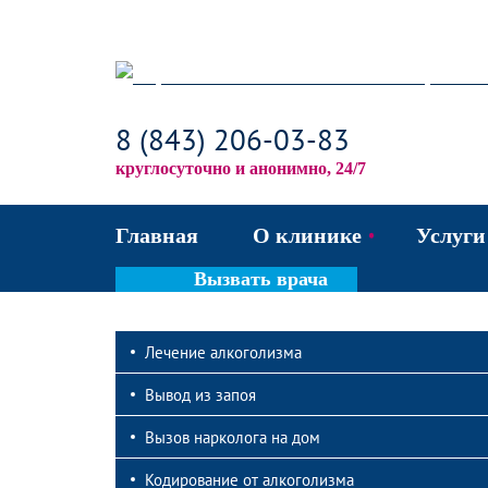
8 (843) 206-03-83
круглосуточно и анонимно, 24/7
Главная
О клинике
Услуги
Вызвать врача
Акции и скидки
Ле
Лечение алкоголизма
Лицензии и сертифи
Вы
Вывод из запоя
Наши врачи
Ко
Вызов нарколога на дом
Фотогалерея
Ле
Кодирование от алкоголизма