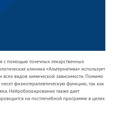
я с помощью точечных лекарственных
ологическая клиника «Альтернатива» использует
и всех видов химической зависимости. Помимо
несет физиотерапевтическую функцию, так как
ека. Нейроблокирование также дает
 проводится на постлечебной программе в целях