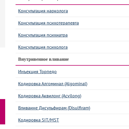
Консультация нарколога
Консультация психотерапевта
Консультация психиатра
Консультация психолога
Внутривенное вливание
Инъекция Торпедо
Кодировка Алгоминал (Algominal)
Кодировка Аквилонг (Acvilong)
Вливаине Дисульфирам (Disulfiram)
Кодировка SIT/MST