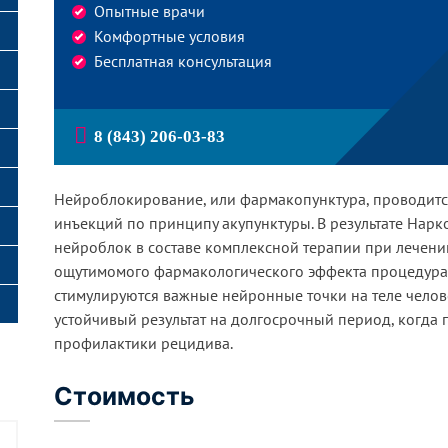
чение игромании
Опытные врачи
Комфортные условия
деление психиатрии
Бесплатная консультация
деление психотерапии
8 (843) 206-03-83
Нейроблокирование, или фармакопунктура, проводитс
инъекций по принципу акупунктуры. В результате Нарк
нейроблок в составе комплексной терапии при лечени
ощутимомого фармакологического эффекта процедура 
стимулируются важные нейронные точки на теле челов
устойчивый результат на долгосрочный период, когда
профилактики рецидива.
Стоимость