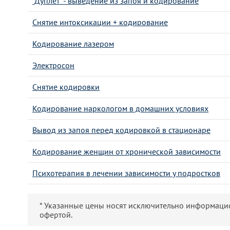
"Дуплет" - выведение из запоя и кодирование
Снятие интоксикации + кодирование
Кодирование лазером
Электросон
Снятие кодировки
Кодирование наркологом в домашних условиях
Вывод из запоя перед кодировкой в стационаре
Кодирование женщин от хронической зависимости
Психотерапия в лечении зависимости у подростков
* Указанные цены носят исключительно информаци
офертой.