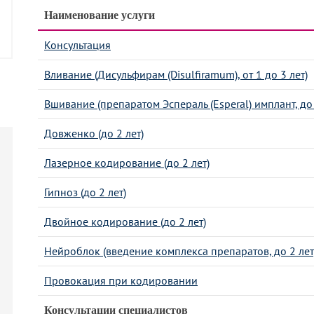
Наименование услуги
Консультация
Вливание (Дисульфирам (Disulfiramum), от 1 до 3 лет)
Вшивание (препаратом Эспераль (Esperal) имплант, до 
Довженко (до 2 лет)
Лазерное кодирование (до 2 лет)
Гипноз (до 2 лет)
Двойное кодирование (до 2 лет)
Нейроблок (введение комплекса препаратов, до 2 лет
Провокация при кодировании
Консультации специалистов