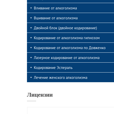
Видео
Ле
Вливание от алкоголизма
Новости
От
Вшивание от алкоголизма
СМИ о нас
От
Двойной блок (двойное кодирование)
Кодирование от алкоголизма гипнозом
Кодирование от алкоголизма по Довженко
Лазерное кодирование от алкоголизма
Кодирование Эспераль
Лечение женского алкоголизма
Лицензии