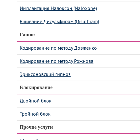
Имплантация Налоксон (Naloxone)
Вшивание Дисульфирам (Disulfiram)
Гипноз
Кодирование по методу Довженко
Кодирование по методу Рожнова
Эриксоновский гипноз
Блокирование
Двойной блок
Тройной блок
Прочие услуги