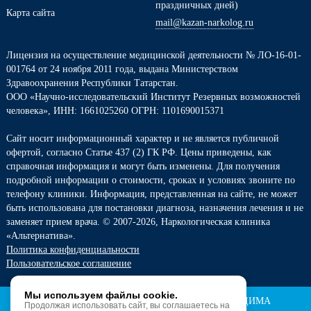
праздничных дней)
Карта сайта
mail@kazan-narkolog.ru
Лицензия на осуществление медицинской деятельности № ЛО-16-01-
001764 от 24 ноября 2011 года, выдана Министерством
Здравоохранения Республики Татарстан.
ООО «Научно-исследовательский Институт Резервных возможностей
человека», ИНН: 1661025260 ОГРН: 1101690015371
Сайт носит информационный характер и не является публичной
офертой, согласно Статье 437 (2) ГК РФ. Цены приведены, как
справочная информация и могут быть изменены. Для получения
подробной информации о стоимости, сроках и условиях звоните по
телефону клиники. Информация, представленная на сайте, не может
быть использована для постановки диагноза, назначения лечения и не
заменяет прием врача. © 2007-2026, Наркологическая клиника
«Альтернатива».
Политика конфиденциальности
Пользовательское соглашение
Мы используем файлы cookie.
ИМЕЮТСЯ ПРОТИВОПОКАЗАНИЯ. НЕОБХОДИМА
Продолжая использовать сайт, вы соглашаетесь на