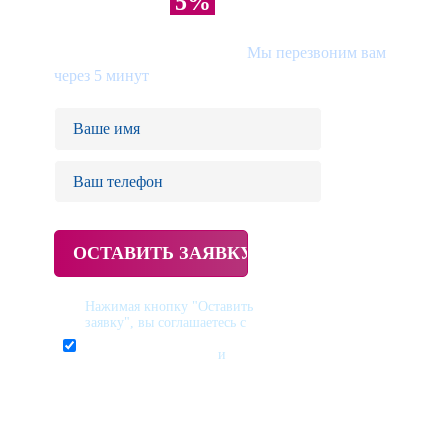
СКИДКА
НА ВСЕ
5%
УСЛУГИ
При заказе звонка на сайте.
Мы перезвоним вам
через 5 минут
Нажимая кнопку "Оставить
заявку", вы соглашаетесь с
политикой
конфиденциальности
и
пользовательским
соглашением