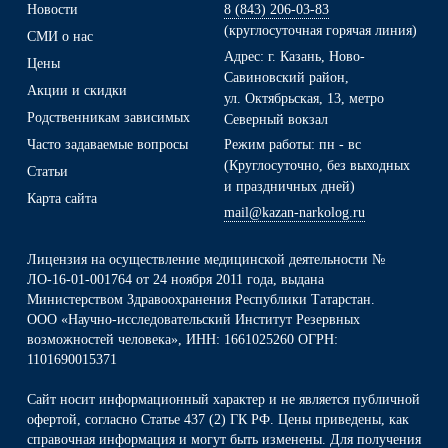
Новости
8 (843) 206-03-83
(круглосуточная горячая линия)
СМИ о нас
Адрес: г. Казань, Ново-
Цены
Савиновский район,
Акции и скидки
ул. Октябрьская, 13, метро
Родственникам зависимых
Северный вокзал
Часто задаваемые вопросы
Режим работы: пн - вс
(Круглосуточно, без выходных
Статьи
и праздничных дней)
Карта сайта
mail@kazan-narkolog.ru
Лицензия на осуществление медицинской деятельности №
ЛО-16-01-001764 от 24 ноября 2011 года, выдана
Министерством Здравоохранения Республики Татарстан.
ООО «Научно-исследовательский Институт Резервных
возможностей человека», ИНН: 1661025260 ОГРН:
1101690015371
Сайт носит информационный характер и не является публичной
офертой, согласно Статье 437 (2) ГК РФ. Цены приведены, как
справочная информация и могут быть изменены. Для получения