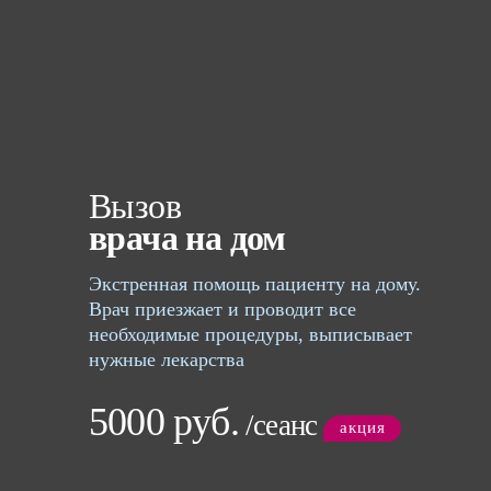
Лечение игромании
Отделение психиатрии
Отделение психотерапии
Цены
Отзывы
Вызов
Родственникам
врача на дом
Контакты
Экстренная помощь пациенту на дому.
Врач приезжает и проводит все
необходимые процедуры, выписывает
нужные лекарства
5000 руб.
/сеанс
акция