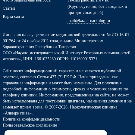
Режим работы: пн - вс
(Круглосуточно, без выходных и
Статьи
праздничных дней)
Карта сайта
mail@kazan-narkolog.ru
Лицензия на осуществление медицинской деятельности № ЛО-16-01-
001764 от 24 ноября 2011 года, выдана Министерством
Здравоохранения Республики Татарстан.
ООО «Научно-исследовательский Институт Резервных возможностей
человека», ИНН: 1661025260 ОГРН: 1101690015371
Сайт носит информационный характер и не является публичной
офертой, согласно Статье 437 (2) ГК РФ. Цены приведены, как
справочная информация и могут быть изменены. Для получения
подробной информации о стоимости, сроках и условиях звоните по
телефону клиники. Информация, представленная на сайте, не может
быть использована для постановки диагноза, назначения лечения и не
заменяет прием врача. © 2007-2026, Наркологическая клиника
«Альтернатива».
Политика конфиденциальности
Пользовательское соглашение