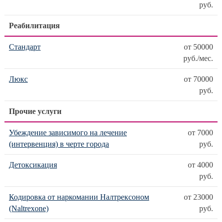
руб.
Реабилитация
Стандарт
от 50000
руб./мес.
Люкс
от 70000
руб.
Прочие услуги
Убеждение зависимого на лечение
от 7000
(интервенция) в черте города
руб.
Детоксикация
от 4000
руб.
Кодировка от наркомании Налтрексоном
от 23000
(Naltrexone)
руб.