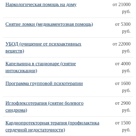
Наркологическая помощь на дому
от 21000
руб.
Снятие ломки (медикаментозная помощь)
от 5300
руб.
УБОД (очищение от психоактивных
от 22000
веществ)
руб.
Капельница в стационаре (снятие
от 4000
интоксикации)
руб.
Программа групповой психотерапии
от 1600
руб.
Иглофлексотерапия (снятие болевого
от 2900
синдрома)
руб.
Кардиопротекторная терапия (профилактика
от 1500
сердечной недостаточности)
руб.