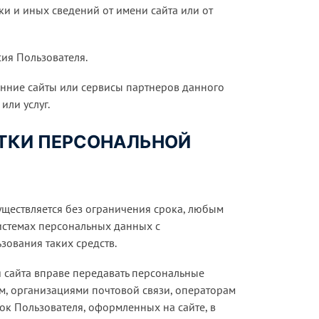
и и иных сведений от имени сайта или от
сия Пользователя.
онние сайты или сервисы партнеров данного
или услуг.
ОТКИ ПЕРСОНАЛЬНОЙ
уществляется без ограничения срока, любым
истемах персональных данных с
зования таких средств.
ия сайта вправе передавать персональные
ам, организациями почтовой связи, операторам
ок Пользователя, оформленных на сайте, в