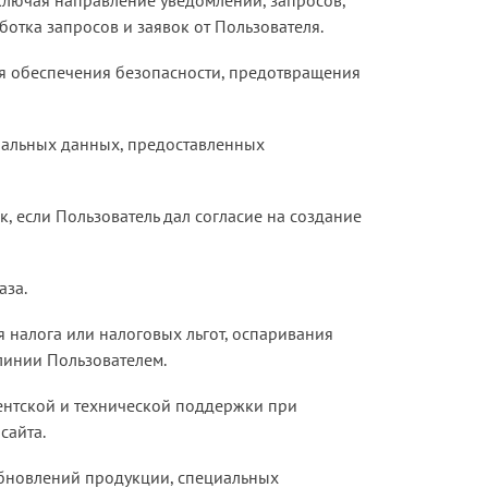
ботка запросов и заявок от Пользователя.
ля обеспечения безопасности, предотвращения
нальных данных, предоставленных
к, если Пользователь дал согласие на создание
аза.
я налога или налоговых льгот, оспаривания
линии Пользователем.
ентской и технической поддержки при
сайта.
 обновлений продукции, специальных