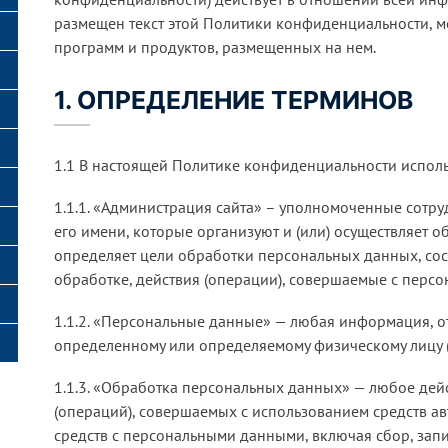
чение игромании
размещен текст этой Политики конфиденциальности, мо
программ и продуктов, размещенных на нем.
деление психиатрии
1. ОПРЕДЕЛЕНИЕ ТЕРМИНОВ
деление психотерапии
1.1 В настоящей Политике конфиденциальности испол
1.1.1. «Администрация сайта» – уполномоченные сотру
его имени, которые организуют и (или) осуществляет 
определяет цели обработки персональных данных, со
обработке, действия (операции), совершаемые с перс
1.1.2. «Персональные данные» — любая информация, о
определенному или определяемому физическому лицу (
1.1.3. «Обработка персональных данных» — любое дейс
(операций), совершаемых с использованием средств ав
средств с персональными данными, включая сбор, запи