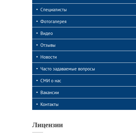
Видео
Ле
Специалисты
Новости
От
Фотогалерея
СМИ о нас
От
Видео
Отзывы
Новости
Часто задаваемые вопросы
СМИ о нас
Вакансии
Контакты
Лицензии