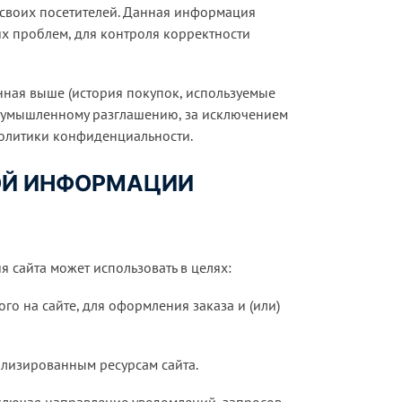
ах своих посетителей. Данная информация
их проблем, для контроля корректности
ная выше (история покупок, используемые
т умышленному разглашению, за исключением
 Политики конфиденциальности.
НОЙ ИНФОРМАЦИИ
 сайта может использовать в целях:
го на сайте, для оформления заказа и (или)
ализированным ресурсам сайта.
включая направление уведомлений, запросов,