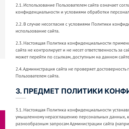
2.1. Использование Пользователем сайта означает сог
конфиденциальности и условиями обработки персонал
2.2. В случае несогласия с условиями Политики конфи
использование сайта.
2.3. Настоящая Политика конфиденциальности применя
сайта не контролирует и не несет ответственность за с
может перейти по ссылкам, доступным на данном сайте
2.4. Администрация сайта не проверяет достоверност
Пользователем сайта.
3. ПРЕДМЕТ ПОЛИТИКИ КОН
3.1. Настоящая Политика конфиденциальности устанав
умышленному неразглашению персональных данных, ко
разнообразным запросам Администрации сайта (наприм