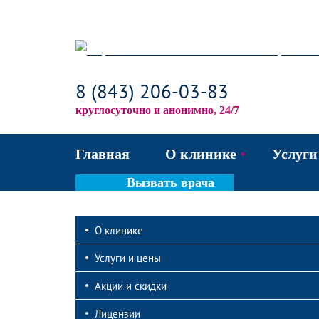
8 (843) 206-03-83
круглосуточно и анонимно, 24/7
Главная
О клинике
Услуги
Вызвать врача
Акции и скидки
Ле
О клинике
Лицензии и сертифи
Вы
Услуги и цены
Наши врачи
Ко
Акции и скидки
Фотогалерея
Ле
Лицензии