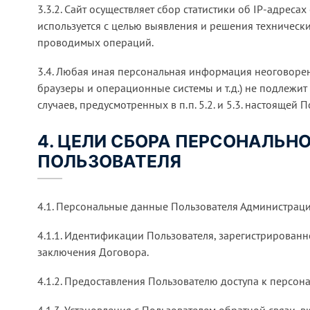
3.3.2. Сайт осуществляет сбор статистики об IP-адрес
используется с целью выявления и решения техническ
проводимых операций.
3.4. Любая иная персональная информация неоговорен
браузеры и операционные системы и т.д.) не подлежи
случаев, предусмотренных в п.п. 5.2. и 5.3. настоящей
4. ЦЕЛИ СБОРА ПЕРСОНАЛЬ
ПОЛЬЗОВАТЕЛЯ
4.1. Персональные данные Пользователя Администрация
4.1.1. Идентификации Пользователя, зарегистрированно
заключения Договора.
4.1.2. Предоставления Пользователю доступа к персон
4.1.3. Установления с Пользователем обратной связи, 