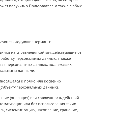
жет получить о Пользователе, а также любых
ьзуются следующие термины:
дники на управления сайтом, действующие от
обработку персональных данных, а также
став персональных данных, подлежащих
ональными данными.
тносящаяся к прямо или косвенно
субъекту персональных данных).
твие (операция) или совокупность действий
томатизации или без использования таких
сь, систематизацию, накопление, хранение,