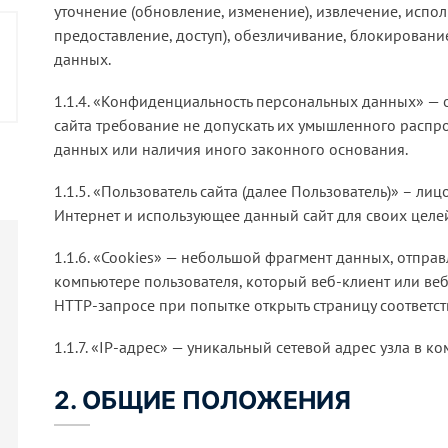
уточнение (обновление, изменение), извлечение, испол
предоставление, доступ), обезличивание, блокировани
данных.
1.1.4. «Конфиденциальность персональных данных» —
сайта требование не допускать их умышленного распр
данных или наличия иного законного основания.
1.1.5. «Пользователь сайта (далее Пользователь)» – лиц
Интернет и использующее данный сайт для своих целе
1.1.6. «Cookies» — небольшой фрагмент данных, отпр
компьютере пользователя, который веб-клиент или ве
HTTP-запросе при попытке открыть страницу соответст
1.1.7. «IP-адрес» — уникальный сетевой адрес узла в к
2. ОБЩИЕ ПОЛОЖЕНИЯ