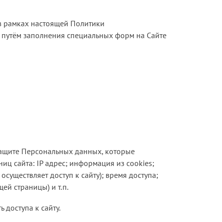
в рамках настоящей Политики
 путём заполнения специальных форм на Сайте
 защите Персональных данных, которые
иц сайта: IP адрес; информация из cookies;
существляет доступ к сайту); время доступа;
й страницы) и т.п.
 доступа к сайту.